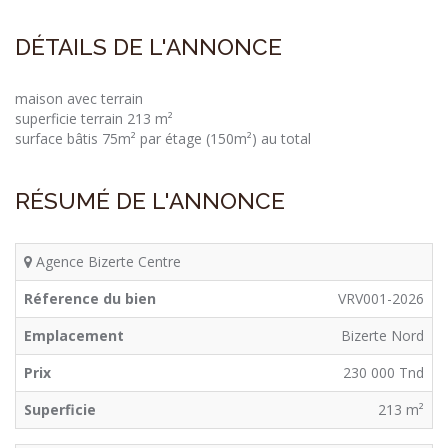
DÉTAILS DE L'ANNONCE
maison avec terrain
superficie terrain 213 m²
surface bâtis 75m² par étage (150m²) au total
RÉSUMÉ DE L'ANNONCE
Agence Bizerte Centre
Réference du bien
VRV001-2026
Emplacement
Bizerte Nord
Prix
230 000 Tnd
Superficie
213 m²