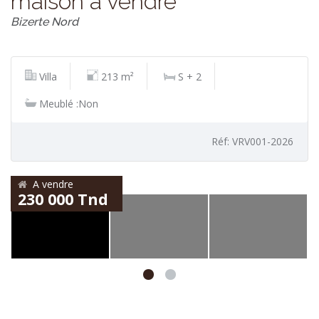
maison a vendre
Bizerte Nord
Villa
213 m²
S + 2
Meublé :Non
Réf: VRV001-2026
A vendre
230 000 Tnd