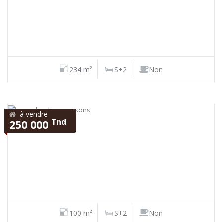
234 m²
S+2
Non
à vendre
Tnd
250 000
100 m²
S+2
Non