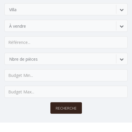
Villa
À vendre
Nbre de pièces
RECHERCHE