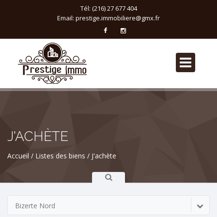
Tél: (216) 27 677 404
Email:
prestige.immobiliere@gmx.fr
J'ACHÈTE
Accueil
Listes des biens
J'achète
Bizerte Nord