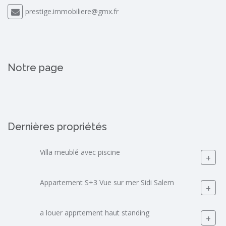
prestige.immobiliere@gmx.fr
Notre page
Dernières propriétés
Villa meublé avec piscine
+
Appartement S+3 Vue sur mer Sidi Salem
+
a louer apprtement haut standing
+