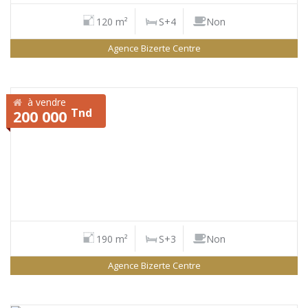
120 m²
S+4
Non
Agence Bizerte Centre
à vendre
Tnd
200 000
190 m²
S+3
Non
Agence Bizerte Centre