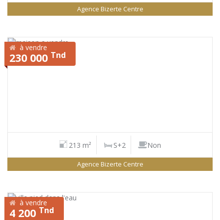
Agence Bizerte Centre
à vendre
Tnd
230 000
213 m²
S+2
Non
Agence Bizerte Centre
à vendre
Tnd
4 200