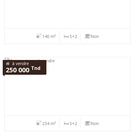
140 m²
S+2
Non
à vendre
Tnd
250 000
234 m²
S+2
Non