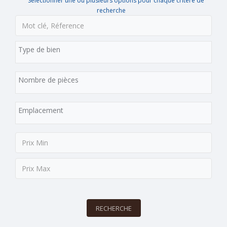
Sélectionner une ou plusieurs options pour chaque critère de
recherche
RECHERCHE