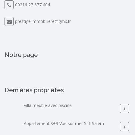
00216 27 677 404
prestige.immobiliere@gmx.fr
Notre page
Dernières propriétés
Villa meublé avec piscine
+
Appartement S+3 Vue sur mer Sidi Salem
+