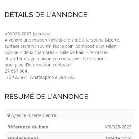
DÉTAILS DE L'ANNONCE
VRV025-2023 Jarzouna
A vendre une maison individuelle situé à Jarzouna Bizerte.
surface terrain : 100 m² fait le coin. composé d'un salon +
cuisine + deux chambres + salle de bain + terrasses
et au 1er étage maison en cours. avec titre foncier .
pour plus d'information contacter
27 667 604 .
72 423 881 WhatsApp: 98 784 783.
RÉSUMÉ DE L'ANNONCE
Agence Bizerte Centre
Réference du bien
VRV025-2023
Emplacement
Bizerte Nord