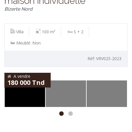
maison individuelle
Bizerte Nord
Villa
100 m²
S + 2
Meublé :Non
Réf: VRV025-2023
A vendre
180 000 Tnd