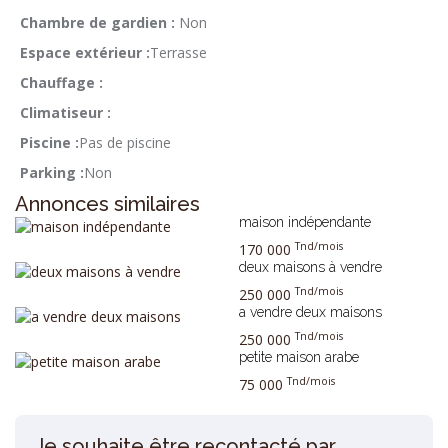
Chambre de gardien :
Non
Espace extérieur :
Terrasse
Chauffage :
Climatiseur :
Piscine :
Pas de piscine
Parking :
Non
Annonces similaires
maison indépendante
Tnd/mois
170 000
deux maisons à vendre
Tnd/mois
250 000
a vendre deux maisons
Tnd/mois
250 000
petite maison arabe
Tnd/mois
75 000
Je souhaite être recontacté par