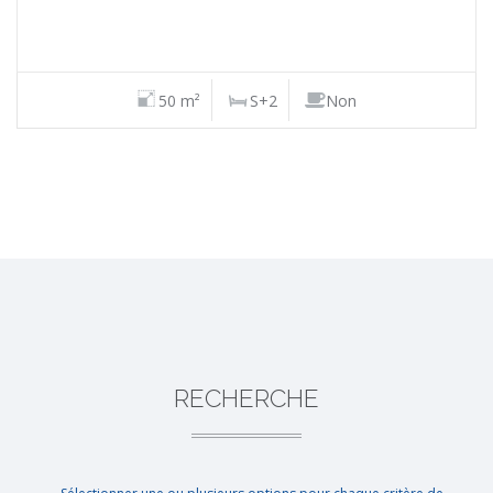
50 m²
S+2
Non
RECHERCHE