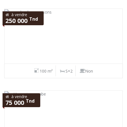
à vendre
Tnd
250 000
100 m²
S+2
Non
à vendre
Tnd
75 000