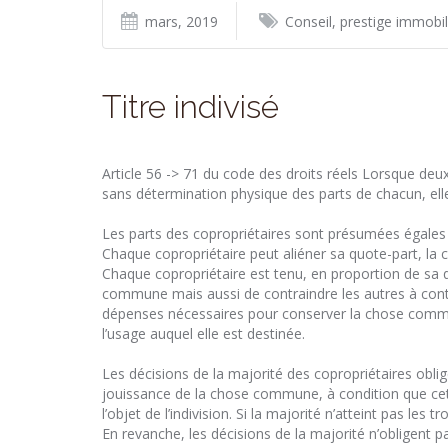
mars, 2019
Conseil, prestige immobil
Titre indivisé
Article 56 -> 71 du code des droits réels Lorsque de
sans détermination physique des parts de chacun, elles
Les parts des copropriétaires sont présumées égales 
Chaque copropriétaire peut aliéner sa quote-part, la c
Chaque copropriétaire est tenu, en proportion de sa q
commune mais aussi de contraindre les autres à contr
dépenses nécessaires pour conserver la chose commune
l’usage auquel elle est destinée.
Les décisions de la majorité des copropriétaires obligen
jouissance de la chose commune, à condition que cett
l’objet de l’indivision. Si la majorité n’atteint pas les 
En revanche, les décisions de la majorité n’obligent pas