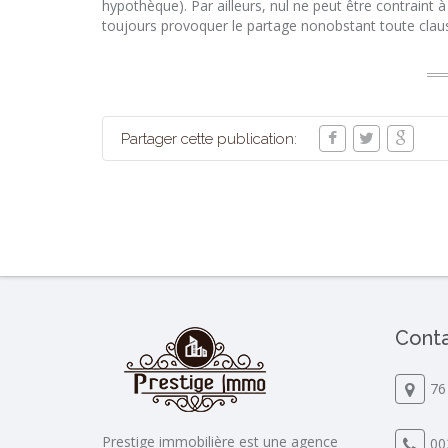
hypothèque). Par ailleurs, nul ne peut être contraint 
toujours provoquer le partage nonobstant toute claus
Partager cette publication:
Conta
76
Prestige immobilière est une agence
00