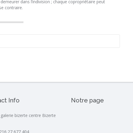
à demeurer dans l’indivision ; chaque copropriétaire peut
e contraire.
ct Info
Notre page
 galerie bizerte centre Bizerte
216 27 677 404