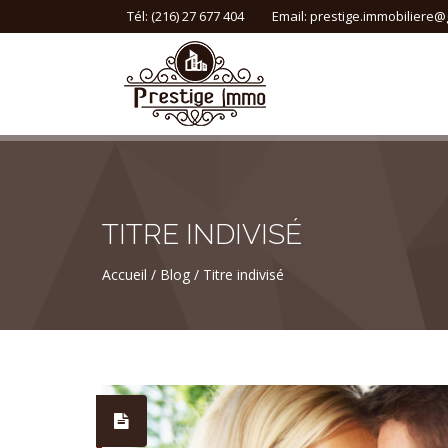
Tél: (216) 27 677 404
Email:
prestige.immobiliere@
TITRE INDIVISÉ
Accueil
Blog
Titre indivisé