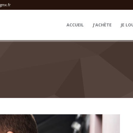
gmx.fr
ACCUEIL
J'ACHÈTE
JE LO