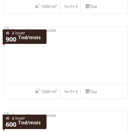
1000 m²
S+3
Oui
à louer
Tnd/mois
900
1000 m²
S+3
Oui
à louer
Tnd/mois
600