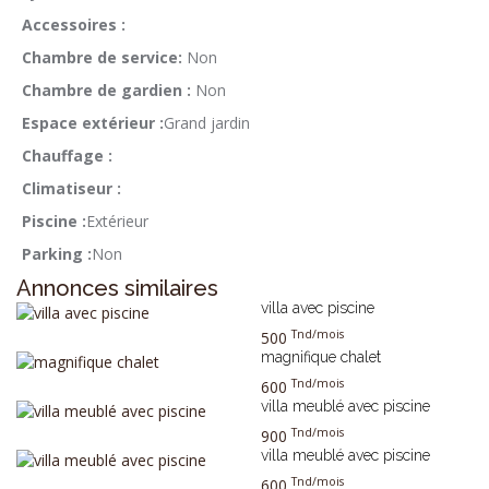
Accessoires :
Chambre de service:
Non
Chambre de gardien :
Non
Espace extérieur :
Grand jardin
Chauffage :
Climatiseur :
Piscine :
Extérieur
Parking :
Non
Annonces similaires
villa avec piscine
Tnd/mois
500
magnifique chalet
Tnd/mois
600
villa meublé avec piscine
Tnd/mois
900
villa meublé avec piscine
Tnd/mois
600