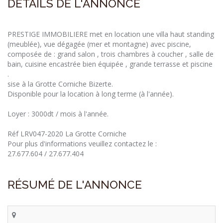
DÉTAILS DE L'ANNONCE
PRESTIGE IMMOBILIERE met en location une villa haut standing
(meublée), vue dégagée (mer et montagne) avec piscine,
composée de : grand salon , trois chambres à coucher , salle de
bain, cuisine encastrée bien équipée , grande terrasse et piscine
.
sise à la Grotte Corniche Bizerte.
Disponible pour la location à long terme (à l'année).
Loyer : 3000dt / mois à l'année.
Réf LRV047-2020 La Grotte Corniche
Pour plus d'informations veuillez contactez le :
27.677.604 / 27.677.404
RÉSUMÉ DE L'ANNONCE