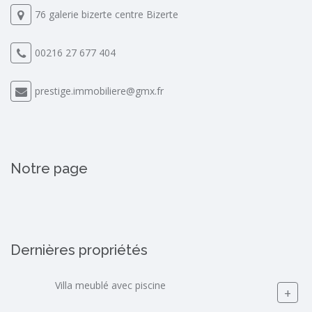
76 galerie bizerte centre Bizerte
00216 27 677 404
prestige.immobiliere@gmx.fr
Notre page
Dernières propriétés
Villa meublé avec piscine
+