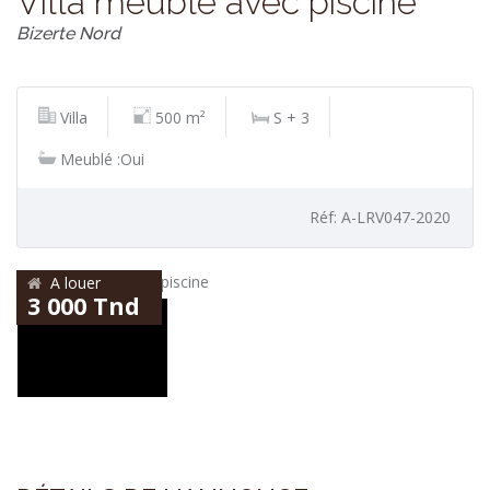
Villa meublé avec piscine
Bizerte Nord
Villa
500 m²
S + 3
Meublé :Oui
Réf: A-LRV047-2020
A louer
3 000 Tnd