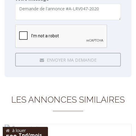
ENVOYER MA DEMANDE
LES ANNONCES SIMILAIRES
à louer
Tnd/mois