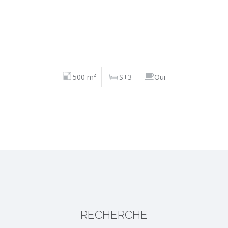
500 m²
S+3
Oui
RECHERCHE