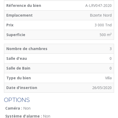
Réference du bien
A-LRV047-2020
Emplacement
Bizerte Nord
Prix
3 000 Tnd
Superficie
500 m²
Nombre de chambres
3
Salle d'eau
0
Salle de Bain
0
Type du bien
Villa
Date d'insertion
26/05/2020
OPTIONS
Caméra :
Non
Système d'alarme :
Non