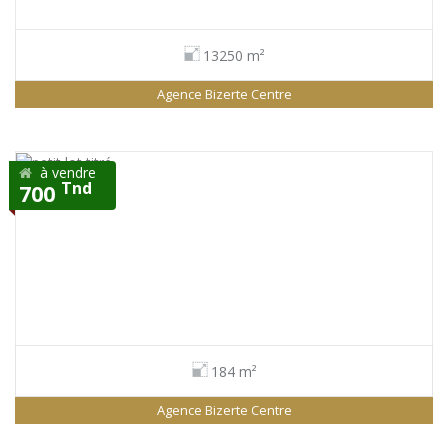
13250 m²
Agence Bizerte Centre
à vendre
Tnd
700
184 m²
Agence Bizerte Centre