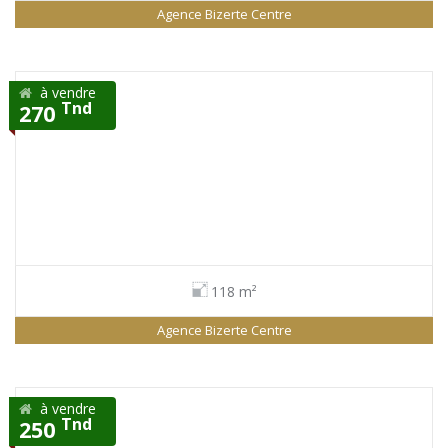
Agence Bizerte Centre
à vendre
Tnd
270
118 m²
Agence Bizerte Centre
à vendre
Tnd
250