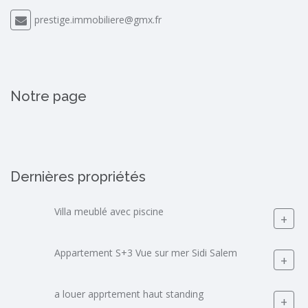
prestige.immobiliere@gmx.fr
Notre page
Dernières propriétés
Villa meublé avec piscine
+
Appartement S+3 Vue sur mer Sidi Salem
+
a louer apprtement haut standing
+