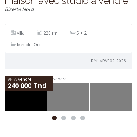
maison avec studio a vendre
Bizerte Nord
Villa
220 m²
S + 2
Meublé :Oui
Réf: VRV002-2026
A vendre
240 000 Tnd