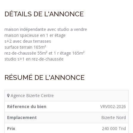
DÉTAILS DE L'ANNONCE
maison indépendante avec studio a vendre
maison spacieuse en 1 er étage
s+2 avec deux terrasses
surface terrain 165m²
rez-de-chaussée 55m² et 1 r étage 165m²
studio s+1 en rez-de-chaussée
RÉSUMÉ DE L'ANNONCE
Agence Bizerte Centre
Réference du bien
VRV002-2026
Emplacement
Bizerte Nord
Prix
240 000 Tnd