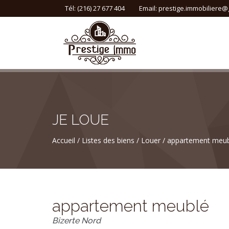
Tél: (216) 27 677 404
Email:
prestige.immobiliere@
JE LOUE
Accueil
Listes des biens
Louer
appartement meub
appartement meublé
Bizerte Nord