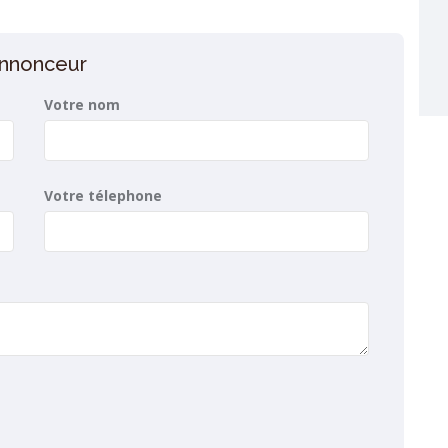
’annonceur
Votre nom
Votre télephone