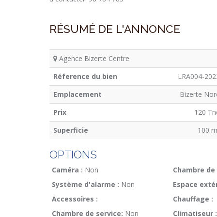
RÉSUMÉ DE L'ANNONCE
Agence Bizerte Centre
Réference du bien
LRA004-202
Emplacement
Bizerte Nor
Prix
120 Tn
Superficie
100 m
OPTIONS
Caméra :
Non
Chambre de 
Système d'alarme :
Non
Espace extér
Accessoires :
Chauffage :
Chambre de service:
Non
Climatiseur :