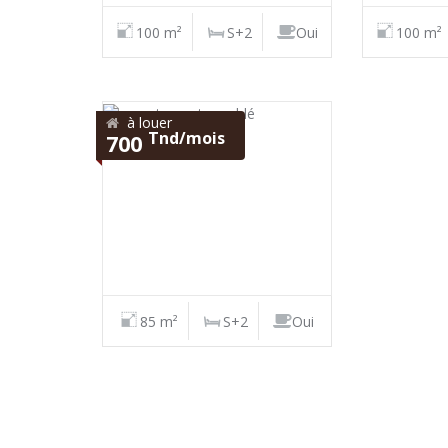
100 m²
S+2
Oui
100 m²
à louer
Tnd/mois
700
85 m²
S+2
Oui