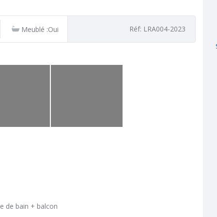
Réf: LRA004-2023
Meublé :Oui
le de bain + balcon