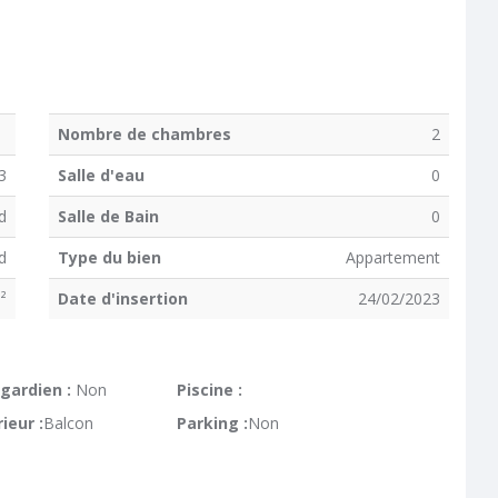
Nombre de chambres
2
3
Salle d'eau
0
d
Salle de Bain
0
d
Type du bien
Appartement
²
Date d'insertion
24/02/2023
gardien :
Non
Piscine :
ieur :
Balcon
Parking :
Non