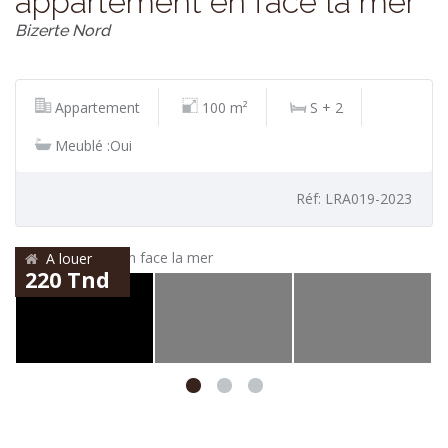
appartement en face la mer
Bizerte Nord
Appartement
100 m²
S + 2
Meublé :Oui
Réf: LRA019-2023
A louer
220 Tnd