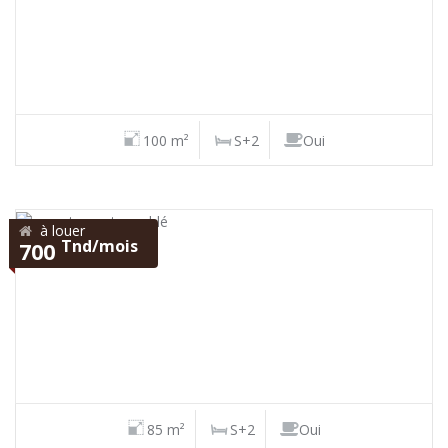
100 m²
S+2
Oui
à louer
Tnd/mois
700
85 m²
S+2
Oui