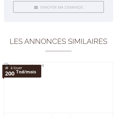
ENVOYER MA DEMANDE
LES ANNONCES SIMILAIRES
à louer
Tnd/mois
200