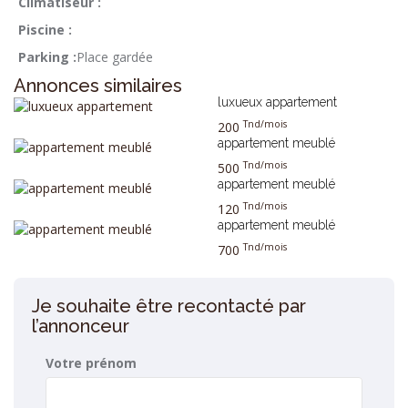
Climatiseur :
Piscine :
Parking :
Place gardée
Annonces similaires
luxueux appartement
Tnd/mois
200
appartement meublé
Tnd/mois
500
appartement meublé
Tnd/mois
120
appartement meublé
Tnd/mois
700
Je souhaite être recontacté par
l’annonceur
Votre prénom