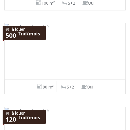
100 m²
S+2
Oui
à louer
Tnd/mois
500
80 m²
S+2
Oui
à louer
Tnd/mois
120