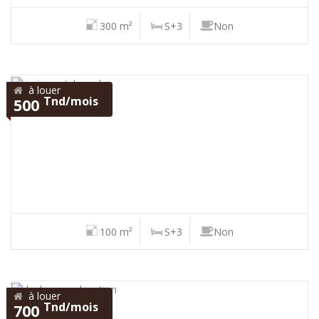
300 m²
S+3
Non
à louer
Tnd/mois
500
100 m²
S+3
Non
à louer
Tnd/mois
700