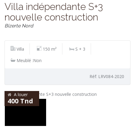
Villa indépendante S+3
nouvelle construction
Bizerte Nord
Villa
150 m²
S + 3
Meublé :Non
Réf: LRV084-2020
A louer
400 Tnd