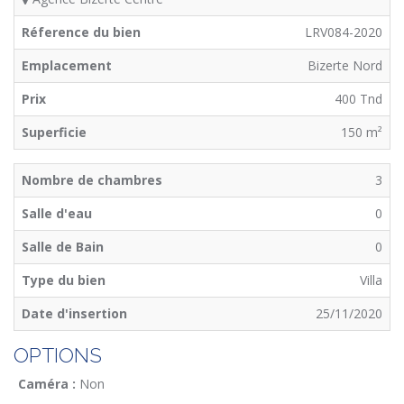
Réference du bien
LRV084-2020
Emplacement
Bizerte Nord
Prix
400 Tnd
Superficie
150 m²
Nombre de chambres
3
Salle d'eau
0
Salle de Bain
0
Type du bien
Villa
Date d'insertion
25/11/2020
OPTIONS
Caméra :
Non