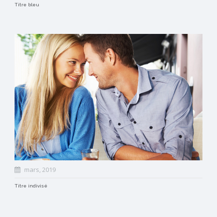
Titre bleu
mars, 2019
Titre indivisé