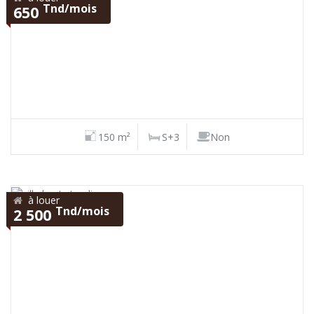
Tnd/mois
650
150 m²
S+3
Non
à louer
Tnd/mois
2 500