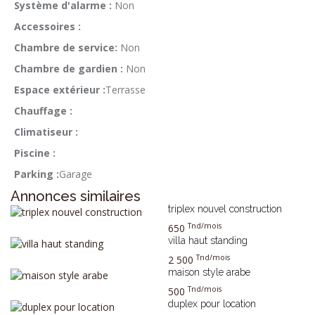
Système d'alarme :
Non
Accessoires :
Chambre de service:
Non
Chambre de gardien :
Non
Espace extérieur :
Terrasse
Chauffage :
Climatiseur :
Piscine :
Parking :
Garage
Annonces similaires
triplex nouvel construction
Tnd/mois
650
villa haut standing
Tnd/mois
2 500
maison style arabe
Tnd/mois
500
duplex pour location