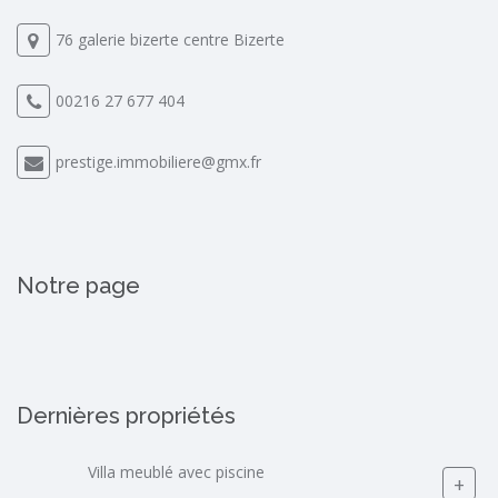
76 galerie bizerte centre Bizerte
00216 27 677 404
prestige.immobiliere@gmx.fr
Notre page
Dernières propriétés
Villa meublé avec piscine
+