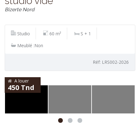
studio vide
Bizerte Nord
Studio
60 m²
S + 1
Meublé :Non
Réf: LRS002-2026
A louer
450 Tnd