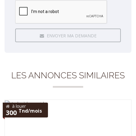
ENVOYER MA DEMANDE
LES ANNONCES SIMILAIRES
à louer
Tnd/mois
300