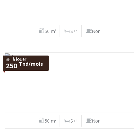
50 m²
S+1
Non
à louer
Tnd/mois
250
50 m²
S+1
Non