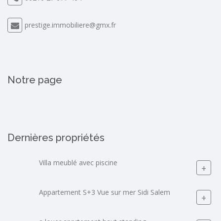
prestige.immobiliere@gmx.fr
Notre page
Dernières propriétés
Villa meublé avec piscine
+
Appartement S+3 Vue sur mer Sidi Salem
+