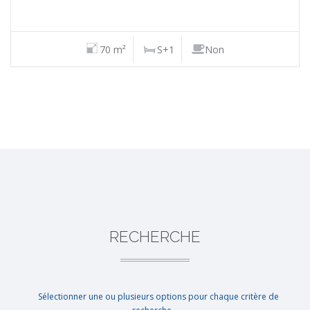
70 m²
S+1
Non
RECHERCHE
Sélectionner une ou plusieurs options pour chaque critère de