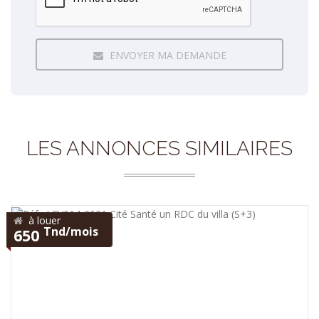
ENVOYER MA DEMANDE
LES ANNONCES SIMILAIRES
à louer
Tnd/mois
650