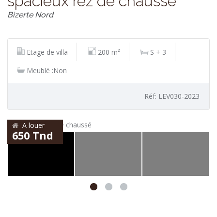
spacieux rez de chaussé
Bizerte Nord
Etage de villa
200 m²
S + 3
Meublé :Non
Réf: LEV030-2023
A louer
650 Tnd