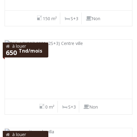
150 m²
S+3
Non
à louer
Tnd/mois
650
0 m²
S+3
Non
à louer