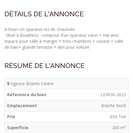
DÉTAILS DE L'ANNONCE
A louer Un spacieux rez de chaussée.
Situé à Boukhriss composé d'un spacieux salon + Hal avec
espace pour salle à manger + trois chambres + cuisine + salle
de bain+ grande terrasse + abri pour voiture
RÉSUMÉ DE L'ANNONCE
Agence Bizerte Centre
Réference du bien
LEV030-2023
Emplacement
Bizerte Nord
Prix
650 Tnd
Superficie
200 m²