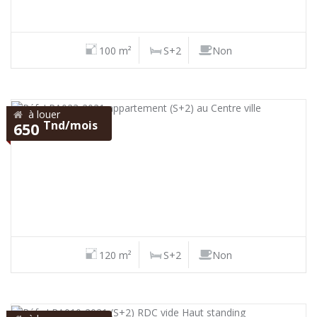
100 m²
S+2
Non
à louer
Tnd/mois
650
120 m²
S+2
Non