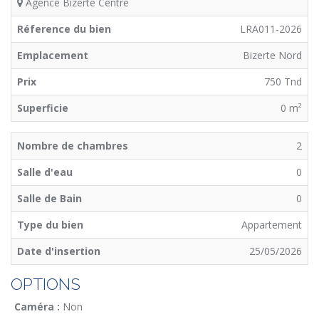
Agence Bizerte Centre
Réference du bien
LRA011-2026
Emplacement
Bizerte Nord
Prix
750 Tnd
Superficie
0 m²
Nombre de chambres
2
Salle d'eau
0
Salle de Bain
0
Type du bien
Appartement
Date d'insertion
25/05/2026
OPTIONS
Caméra :
Non