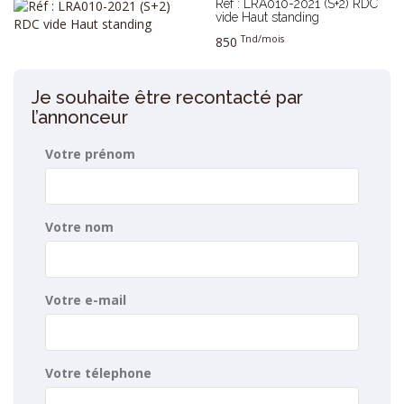
Réf : LRA010-2021 (S+2) RDC
vide Haut standing
Tnd/mois
850
Je souhaite être recontacté par
l’annonceur
Votre prénom
Votre nom
Votre e-mail
Votre télephone