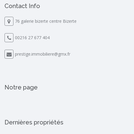
Contact Info
76 galerie bizerte centre Bizerte
00216 27 677 404
prestige.immobiliere@gmx.fr
Notre page
Dernières propriétés