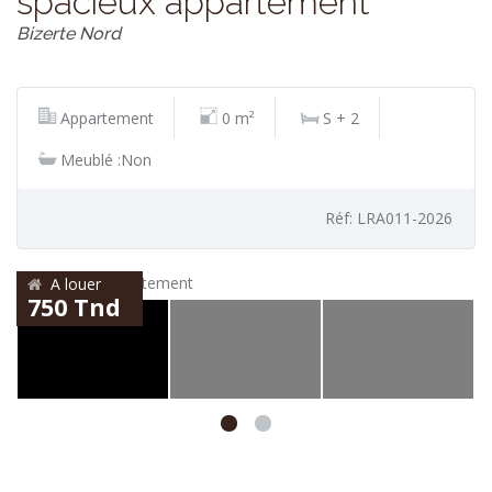
spacieux appartement
Bizerte Nord
Appartement
0 m²
S + 2
Meublé :Non
Réf: LRA011-2026
A louer
750 Tnd