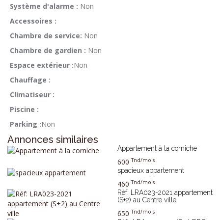
Système d'alarme :
Non
Accessoires :
Chambre de service:
Non
Chambre de gardien :
Non
Espace extérieur :
Non
Chauffage :
Climatiseur :
Piscine :
Parking :
Non
Annonces similaires
Appartement à la corniche
Tnd/mois
600
spacieux appartement
Tnd/mois
460
Réf: LRA023-2021 appartement
(S+2) au Centre ville
Tnd/mois
650