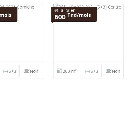
à louer
mois
Tnd/mois
600
S+3
Non
200 m²
S+3
Non