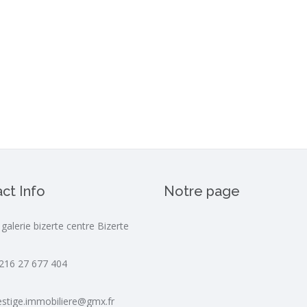
ct Info
Notre page
 galerie bizerte centre Bizerte
216 27 677 404
estige.immobiliere@gmx.fr