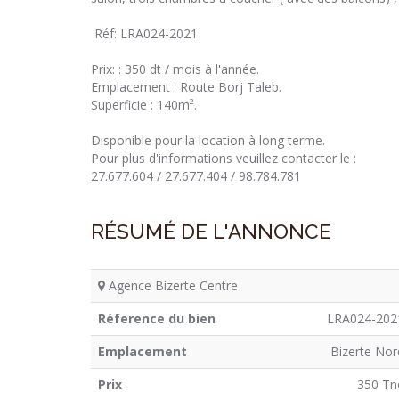
Réf: LRA024-2021
Prix: : 350 dt / mois à l'année.
Emplacement : Route Borj Taleb.
Superficie : 140m².
Disponible pour la location à long terme.
Pour plus d'informations veuillez contacter le :
27.677.604 / 27.677.404 / 98.784.781
RÉSUMÉ DE L'ANNONCE
Agence Bizerte Centre
Réference du bien
LRA024-202
Emplacement
Bizerte Nor
Prix
350 Tn