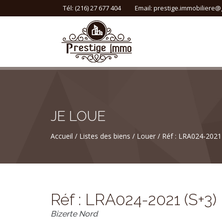
Tél: (216) 27 677 404
Email:
prestige.immobiliere@
JE LOUE
Accueil
Listes des biens
Louer
Réf : LRA024-2021
Réf : LRA024-2021 (S+3)
Bizerte Nord