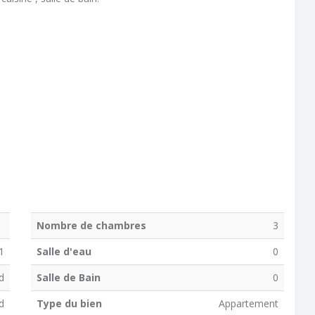
Nombre de chambres
3
1
Salle d'eau
0
d
Salle de Bain
0
d
Type du bien
Appartement