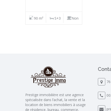
90 m²
S+3
Non
Conta
76
Prestige immobilière est une agence
00
spécialisée dans l’achat, la vente et la
location de biens immobiliers à usage
pr
de résidence, bureau, commerce,