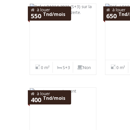
à louer
à louer
Tnd/mois
Tnd/
550
650
0 m²
S+3
Non
0 m²
à louer
Tnd/mois
400