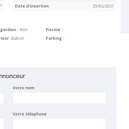
²
Date d'insertion
25/02/2021
gardien :
Non
Piscine :
ieur :
Balcon
Parking :
’annonceur
Votre nom
Votre télephone