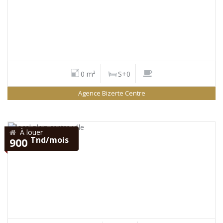
0 m²
S+0
Agence Bizerte Centre
À louer
Tnd/mois
900