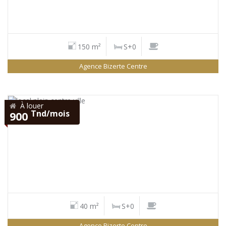
150 m²
S+0
Agence Bizerte Centre
À louer
Tnd/mois
900
40 m²
S+0
Agence Bizerte Centre