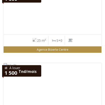
25 m²
S+0
Agence Bizerte Centre
À louer
Tnd/mois
1 500