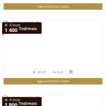
Agence Bizerte Centre
À louer
Tnd/mois
1 400
40 m²
S+0
Agence Bizerte Centre
À louer
Tnd/mois
1 800