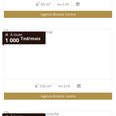
85 m²
S+0
Agence Bizerte Centre
À louer
Tnd/mois
1 000
550 m²
S+0
Agence Bizerte Centre