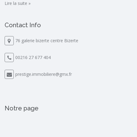
Lire la suite »
Contact Info
76 galerie bizerte centre Bizerte
00216 27 677 404
prestige.immobiliere@gmx.fr
Notre page