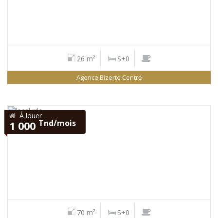
26 m²
S+0
Agence Bizerte Centre
À louer
Tnd/mois
1 000
70 m²
S+0