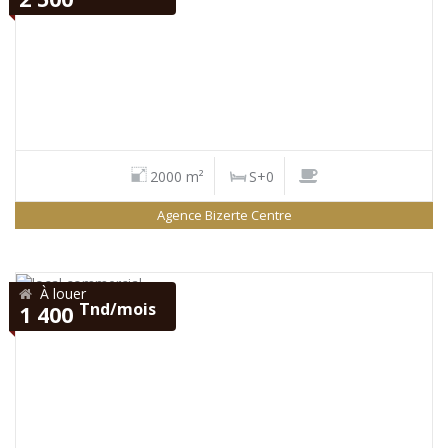
2000 m²
S+0
Agence Bizerte Centre
À louer
Tnd/mois
1 400