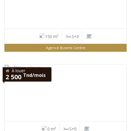
150 m²
S+0
Agence Bizerte Centre
À louer
Tnd/mois
2 500
0 m²
S+0