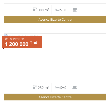
300 m²
S+0
Agence Bizerte Centre
À vendre
Tnd
1 200 000
232 m²
S+0
Agence Bizerte Centre