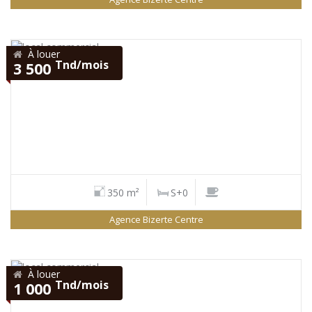
À louer
Tnd/mois
3 500
350 m²
S+0
Agence Bizerte Centre
À louer
Tnd/mois
1 000