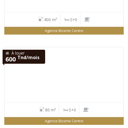
400 m²
S+0
Agence Bizerte Centre
À louer
Tnd/mois
600
80 m²
S+0
Agence Bizerte Centre