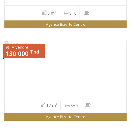
0 m²
S+0
Agence Bizerte Centre
À vendre
Tnd
130 000
17 m²
S+0
Agence Bizerte Centre