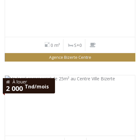
0 m²
S+0
Agence Bizerte Centre
À louer
Tnd/mois
2 000