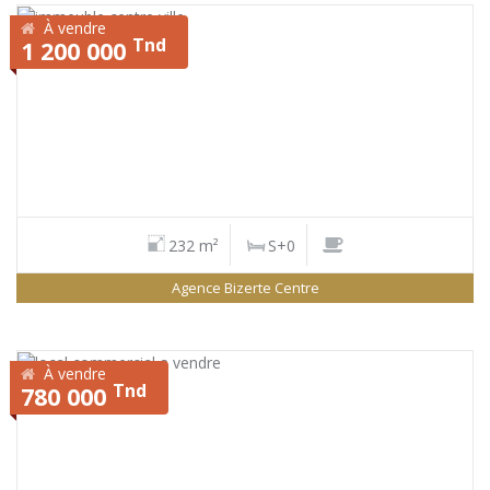
À vendre
Tnd
1 200 000
232 m²
S+0
Agence Bizerte Centre
À vendre
Tnd
780 000