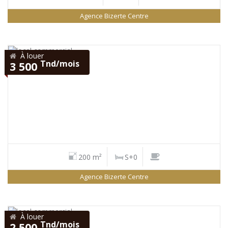
Agence Bizerte Centre
À louer
Tnd/mois
3 500
200 m²
S+0
Agence Bizerte Centre
À louer
Tnd/mois
2 500