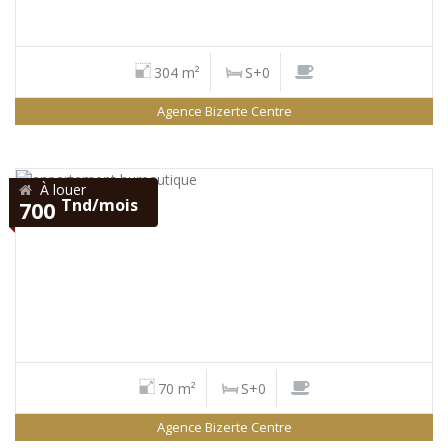
304 m²
S+0
Agence Bizerte Centre
À louer
Tnd/mois
700
70 m²
S+0
Agence Bizerte Centre