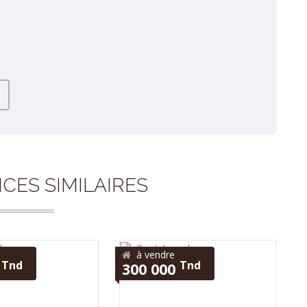
CES SIMILAIRES
à vendre
Tnd
Tnd
0
300 000