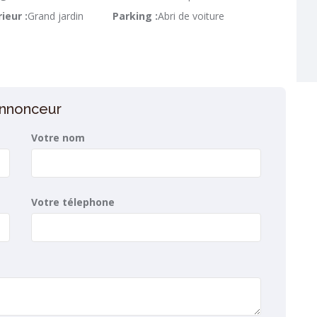
ieur :
Grand jardin
Parking :
Abri de voiture
’annonceur
Votre nom
Votre télephone