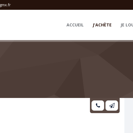
gmx.fr
ACCUEIL
J'ACHÈTE
JE LO