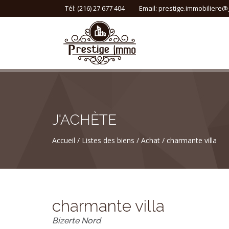
Tél: (216) 27 677 404
Email:
prestige.immobiliere@
J'ACHÈTE
Accueil
Listes des biens
Achat
charmante villa
charmante villa
Bizerte Nord