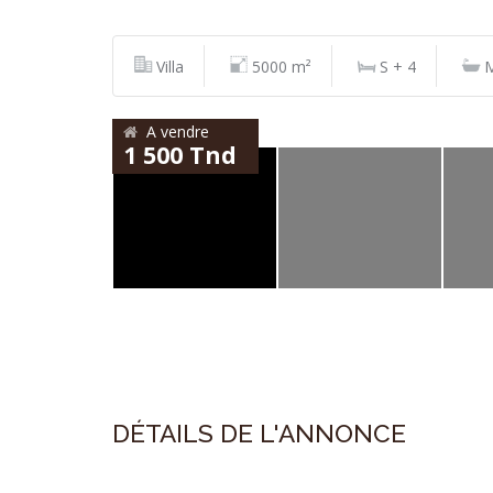
Villa
5000 m²
S + 4
M
A vendre
1 500 Tnd
DÉTAILS DE L'ANNONCE