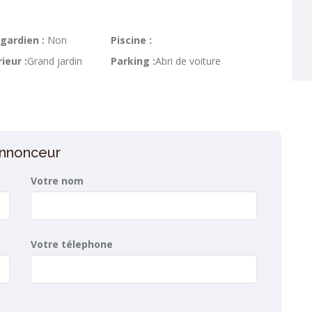
gardien :
Non
Piscine :
ieur :
Grand jardin
Parking :
Abri de voiture
’annonceur
Votre nom
Votre télephone