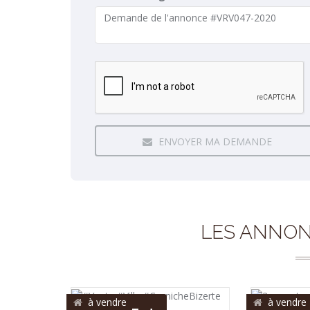
ENVOYER MA DEMANDE
LES ANNON
à vendre
à vendre