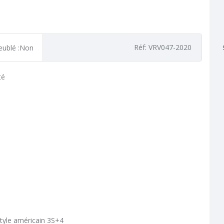
Réf: VRV047-2020
ublé :Non
tyle américain 3S+4