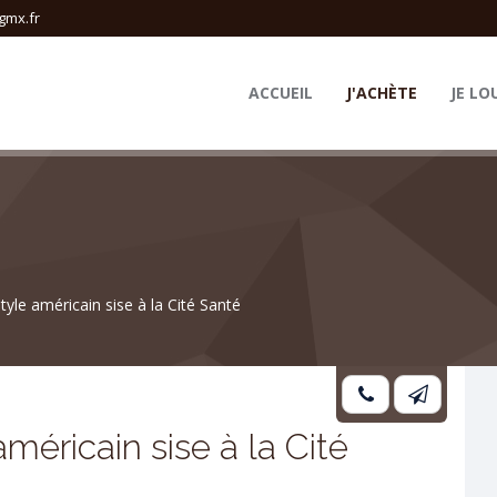
gmx.fr
ACCUEIL
J'ACHÈTE
JE LO
style américain sise à la Cité Santé
américain sise à la Cité