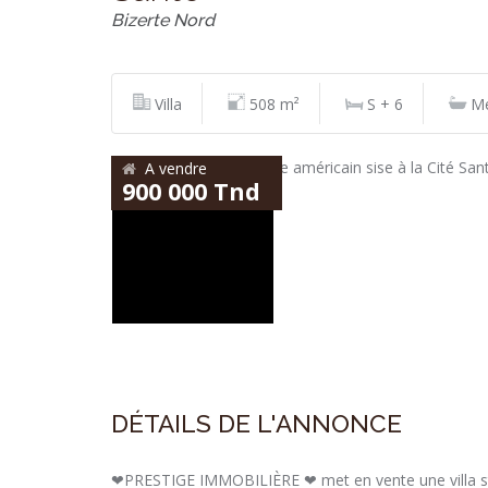
Bizerte Nord
Villa
508 m²
S + 6
Me
A vendre
900 000 Tnd
DÉTAILS DE L'ANNONCE
❤PRESTIGE IMMOBILIÈRE ❤ met en vente une villa s