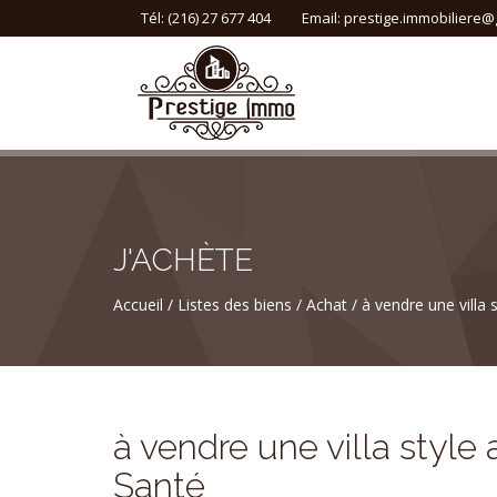
Tél: (216) 27 677 404
Email:
prestige.immobiliere@
J'ACHÈTE
Accueil
Listes des biens
Achat
à vendre une villa 
à vendre une villa style 
Santé