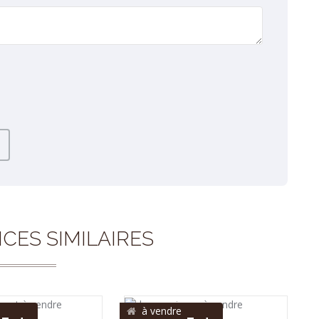
CES SIMILAIRES
à vendre